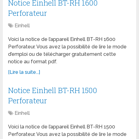
Notice Einhell BT-RH 1600
Perforateur
Einhell
Voici la notice de l’appareil Einhell BT-RH 1600
Perforateur. Vous avez la possibilité de lire le mode
d’emploi ou de télécharger gratuitement cette
notice au format pdf.
[Lire la suite...]
Notice Einhell BT-RH 1500
Perforateur
Einhell
Voici la notice de l’appareil Einhell BT-RH 1500
Perforateur. Vous avez la possibilité de lire le mode