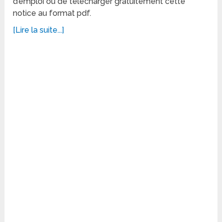
d’emploi ou de télécharger gratuitement cette
notice au format pdf.
[Lire la suite...]