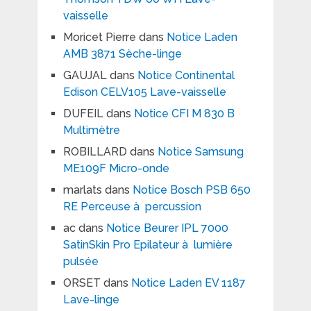
vaisselle
Moricet Pierre
dans
Notice Laden
AMB 3871 Sèche-linge
GAUJAL
dans
Notice Continental
Edison CELV105 Lave-vaisselle
DUFEIL
dans
Notice CFI M 830 B
Multimètre
ROBILLARD
dans
Notice Samsung
ME109F Micro-onde
marlats
dans
Notice Bosch PSB 650
RE Perceuse à percussion
ac
dans
Notice Beurer IPL 7000
SatinSkin Pro Epilateur à lumière
pulsée
ORSET
dans
Notice Laden EV 1187
Lave-linge