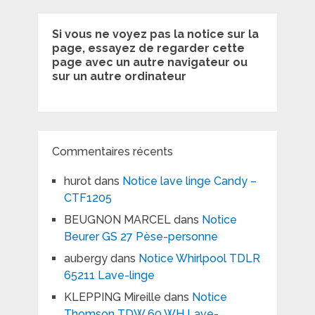
Si vous ne voyez pas la notice sur la
page, essayez de regarder cette
page avec un autre navigateur ou
sur un autre ordinateur
Commentaires récents
hurot
dans
Notice lave linge Candy –
CTF1205
BEUGNON MARCEL
dans
Notice
Beurer GS 27 Pèse-personne
aubergy
dans
Notice Whirlpool TDLR
65211 Lave-linge
KLEPPING Mireille
dans
Notice
Thomson TDW 60 WH Lave-