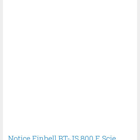
Notice Einhell BT-JS 800 E Scie