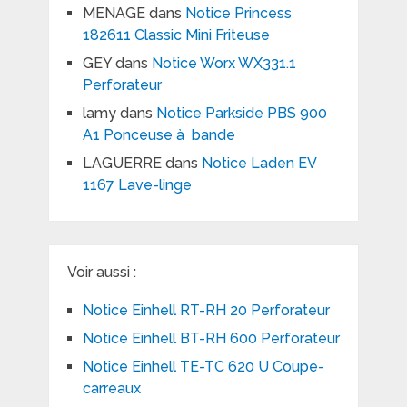
MENAGE
dans
Notice Princess
182611 Classic Mini Friteuse
GEY
dans
Notice Worx WX331.1
Perforateur
lamy
dans
Notice Parkside PBS 900
A1 Ponceuse à bande
LAGUERRE
dans
Notice Laden EV
1167 Lave-linge
Voir aussi :
Notice Einhell RT-RH 20 Perforateur
Notice Einhell BT-RH 600 Perforateur
Notice Einhell TE-TC 620 U Coupe-
carreaux