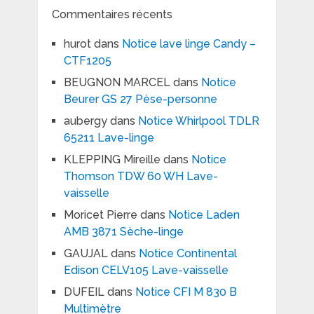
Commentaires récents
hurot
dans
Notice lave linge Candy –
CTF1205
BEUGNON MARCEL
dans
Notice
Beurer GS 27 Pèse-personne
aubergy
dans
Notice Whirlpool TDLR
65211 Lave-linge
KLEPPING Mireille
dans
Notice
Thomson TDW 60 WH Lave-
vaisselle
Moricet Pierre
dans
Notice Laden
AMB 3871 Sèche-linge
GAUJAL
dans
Notice Continental
Edison CELV105 Lave-vaisselle
DUFEIL
dans
Notice CFI M 830 B
Multimètre