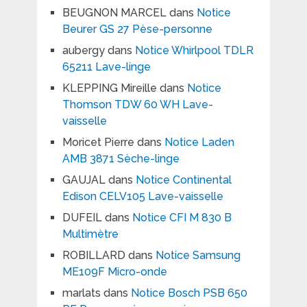
BEUGNON MARCEL
dans
Notice
Beurer GS 27 Pèse-personne
aubergy
dans
Notice Whirlpool TDLR
65211 Lave-linge
KLEPPING Mireille
dans
Notice
Thomson TDW 60 WH Lave-
vaisselle
Moricet Pierre
dans
Notice Laden
AMB 3871 Sèche-linge
GAUJAL
dans
Notice Continental
Edison CELV105 Lave-vaisselle
DUFEIL
dans
Notice CFI M 830 B
Multimètre
ROBILLARD
dans
Notice Samsung
ME109F Micro-onde
marlats
dans
Notice Bosch PSB 650