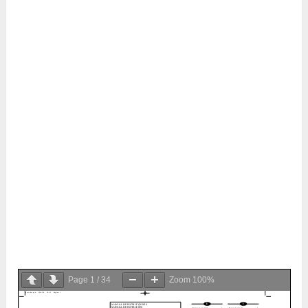
Page
1
/
34
Zoom
100%