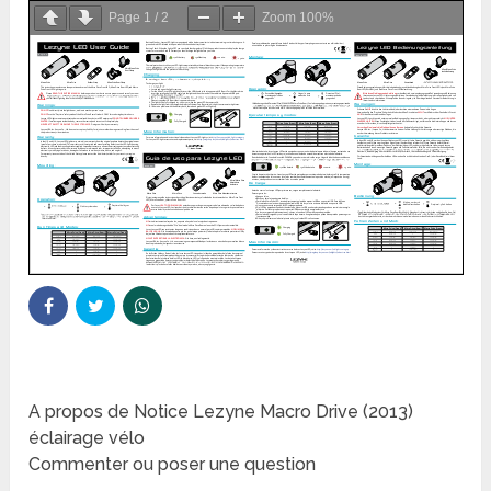
Page
1
/
2
Zoom
100%
A propos de Notice Lezyne Macro Drive (2013)
éclairage vélo
Commenter ou poser une question