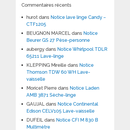
Commentaires récents
hurot
dans
Notice lave linge Candy –
CTF1205
BEUGNON MARCEL
dans
Notice
Beurer GS 27 Pèse-personne
aubergy
dans
Notice Whirlpool TDLR
65211 Lave-linge
KLEPPING Mireille
dans
Notice
Thomson TDW 60 WH Lave-
vaisselle
Moricet Pierre
dans
Notice Laden
AMB 3871 Sèche-linge
GAUJAL
dans
Notice Continental
Edison CELV105 Lave-vaisselle
DUFEIL
dans
Notice CFI M 830 B
Multimètre