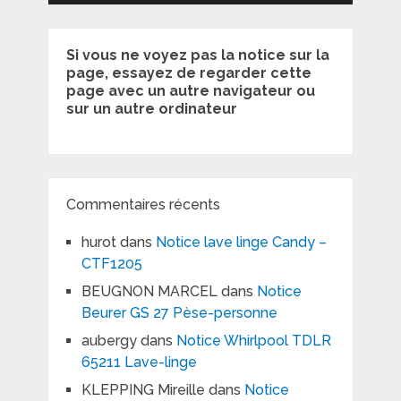
Si vous ne voyez pas la notice sur la
page, essayez de regarder cette
page avec un autre navigateur ou
sur un autre ordinateur
Commentaires récents
hurot
dans
Notice lave linge Candy –
CTF1205
BEUGNON MARCEL
dans
Notice
Beurer GS 27 Pèse-personne
aubergy
dans
Notice Whirlpool TDLR
65211 Lave-linge
KLEPPING Mireille
dans
Notice