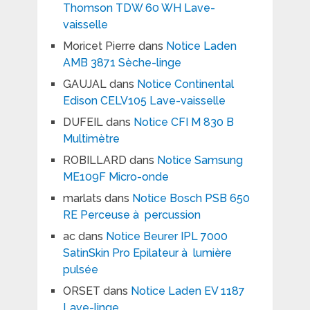
Thomson TDW 60 WH Lave-
vaisselle
Moricet Pierre
dans
Notice Laden
AMB 3871 Sèche-linge
GAUJAL
dans
Notice Continental
Edison CELV105 Lave-vaisselle
DUFEIL
dans
Notice CFI M 830 B
Multimètre
ROBILLARD
dans
Notice Samsung
ME109F Micro-onde
marlats
dans
Notice Bosch PSB 650
RE Perceuse à percussion
ac
dans
Notice Beurer IPL 7000
SatinSkin Pro Epilateur à lumière
pulsée
ORSET
dans
Notice Laden EV 1187
Lave-linge