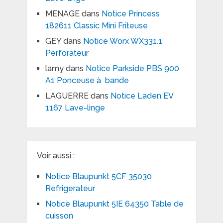
MENAGE
dans
Notice Princess
182611 Classic Mini Friteuse
GEY
dans
Notice Worx WX331.1
Perforateur
lamy
dans
Notice Parkside PBS 900
A1 Ponceuse à bande
LAGUERRE
dans
Notice Laden EV
1167 Lave-linge
Voir aussi :
Notice Blaupunkt 5CF 35030
Refrigerateur
Notice Blaupunkt 5IE 64350 Table de
cuisson