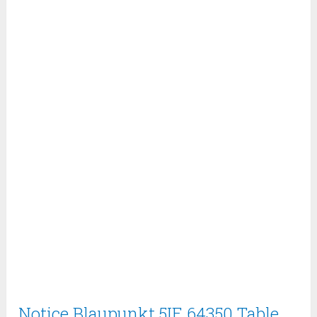
Notice Blaupunkt 5IE 64350 Table