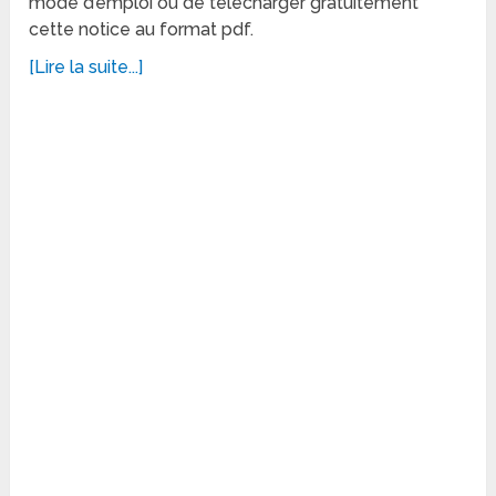
mode d’emploi ou de télécharger gratuitement
cette notice au format pdf.
[Lire la suite...]