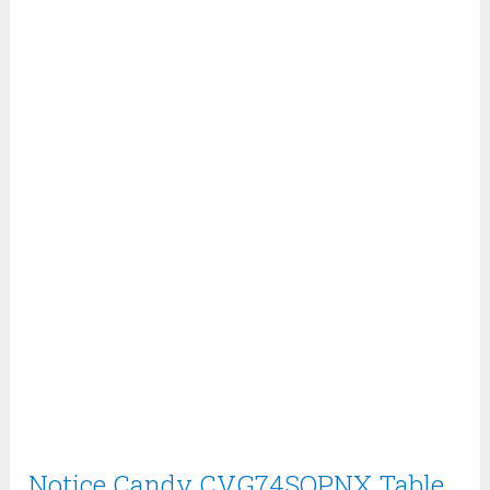
Notice Candy CVG74SQPNX Table