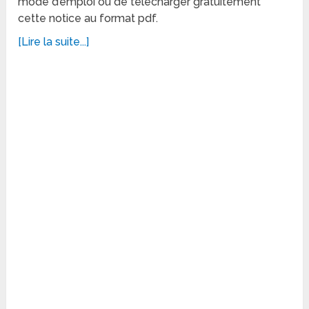
mode d’emploi ou de télécharger gratuitement
cette notice au format pdf.
[Lire la suite...]