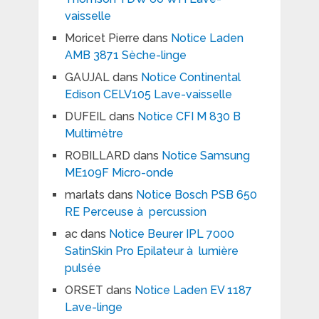
vaisselle
Moricet Pierre
dans
Notice Laden
AMB 3871 Sèche-linge
GAUJAL
dans
Notice Continental
Edison CELV105 Lave-vaisselle
DUFEIL
dans
Notice CFI M 830 B
Multimètre
ROBILLARD
dans
Notice Samsung
ME109F Micro-onde
marlats
dans
Notice Bosch PSB 650
RE Perceuse à percussion
ac
dans
Notice Beurer IPL 7000
SatinSkin Pro Epilateur à lumière
pulsée
ORSET
dans
Notice Laden EV 1187
Lave-linge