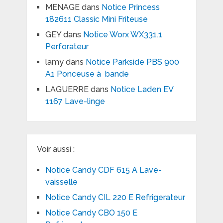
MENAGE
dans
Notice Princess
182611 Classic Mini Friteuse
GEY
dans
Notice Worx WX331.1
Perforateur
lamy
dans
Notice Parkside PBS 900
A1 Ponceuse à bande
LAGUERRE
dans
Notice Laden EV
1167 Lave-linge
Voir aussi :
Notice Candy CDF 615 A Lave-
vaisselle
Notice Candy CIL 220 E Refrigerateur
Notice Candy CBO 150 E