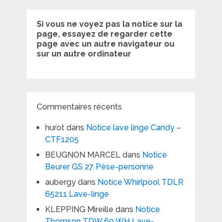
Si vous ne voyez pas la notice sur la
page, essayez de regarder cette
page avec un autre navigateur ou
sur un autre ordinateur
Commentaires récents
hurot
dans
Notice lave linge Candy –
CTF1205
BEUGNON MARCEL
dans
Notice
Beurer GS 27 Pèse-personne
aubergy
dans
Notice Whirlpool TDLR
65211 Lave-linge
KLEPPING Mireille
dans
Notice
Thomson TDW 60 WH Lave-