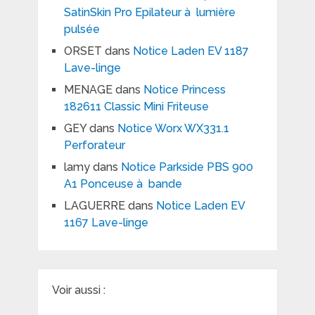
SatinSkin Pro Epilateur à lumière
pulsée
ORSET
dans
Notice Laden EV 1187
Lave-linge
MENAGE
dans
Notice Princess
182611 Classic Mini Friteuse
GEY
dans
Notice Worx WX331.1
Perforateur
lamy
dans
Notice Parkside PBS 900
A1 Ponceuse à bande
LAGUERRE
dans
Notice Laden EV
1167 Lave-linge
Voir aussi :