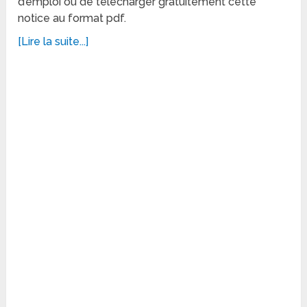
d’emploi ou de télécharger gratuitement cette
notice au format pdf.
[Lire la suite...]