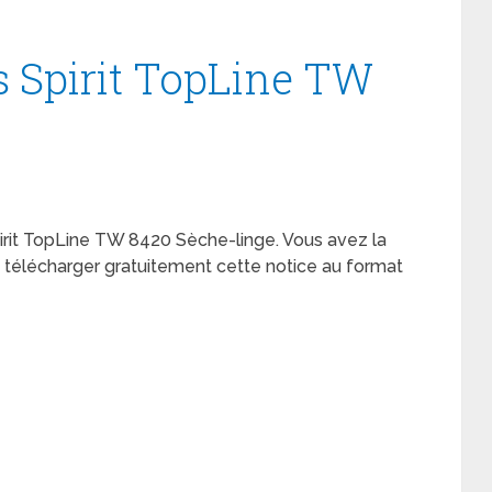
s Spirit TopLine TW
Spirit TopLine TW 8420 Sèche-linge. Vous avez la
de télécharger gratuitement cette notice au format