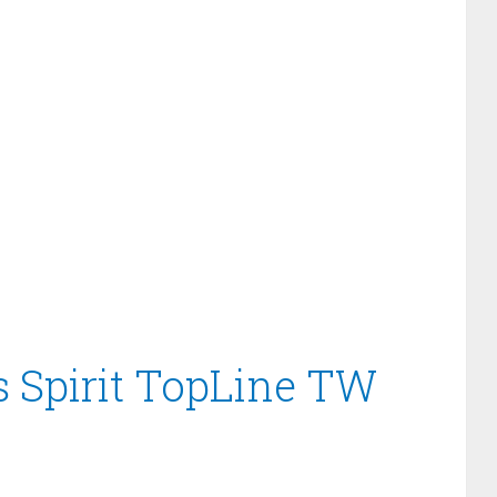
s Spirit TopLine TW