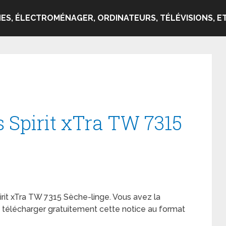
ES, ÉLECTROMÉNAGER, ORDINATEURS, TÉLÉVISIONS, ET
s Spirit xTra TW 7315
pirit xTra TW 7315 Sèche-linge. Vous avez la
de télécharger gratuitement cette notice au format