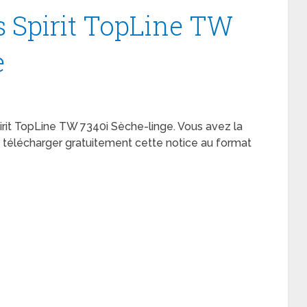
s Spirit TopLine TW
e
Spirit TopLine TW 7340i Sèche-linge. Vous avez la
de télécharger gratuitement cette notice au format