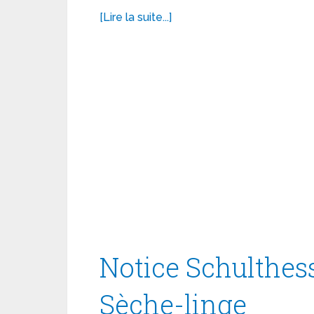
[Lire la suite...]
Notice Schulthes
Sèche-linge