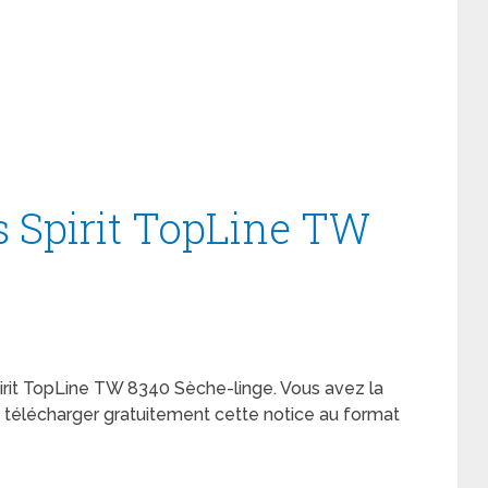
s Spirit TopLine TW
Spirit TopLine TW 8340 Sèche-linge. Vous avez la
de télécharger gratuitement cette notice au format