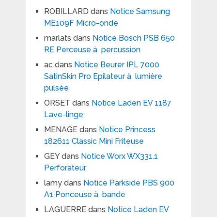
ROBILLARD
dans
Notice Samsung
ME109F Micro-onde
marlats
dans
Notice Bosch PSB 650
RE Perceuse à percussion
ac
dans
Notice Beurer IPL 7000
SatinSkin Pro Epilateur à lumière
pulsée
ORSET
dans
Notice Laden EV 1187
Lave-linge
MENAGE
dans
Notice Princess
182611 Classic Mini Friteuse
GEY
dans
Notice Worx WX331.1
Perforateur
lamy
dans
Notice Parkside PBS 900
A1 Ponceuse à bande
LAGUERRE
dans
Notice Laden EV