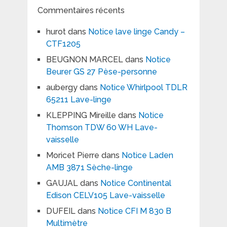
Commentaires récents
hurot
dans
Notice lave linge Candy –
CTF1205
BEUGNON MARCEL
dans
Notice
Beurer GS 27 Pèse-personne
aubergy
dans
Notice Whirlpool TDLR
65211 Lave-linge
KLEPPING Mireille
dans
Notice
Thomson TDW 60 WH Lave-
vaisselle
Moricet Pierre
dans
Notice Laden
AMB 3871 Sèche-linge
GAUJAL
dans
Notice Continental
Edison CELV105 Lave-vaisselle
DUFEIL
dans
Notice CFI M 830 B
Multimètre