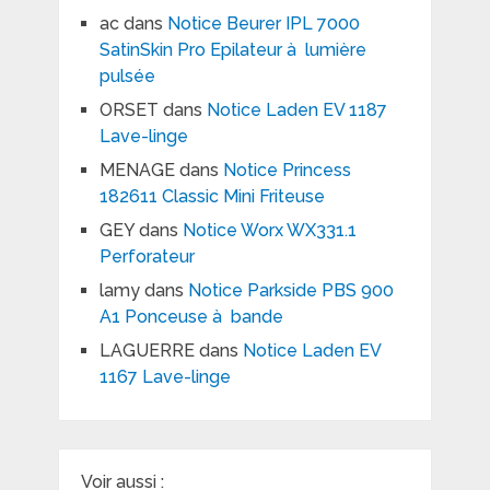
ac
dans
Notice Beurer IPL 7000
SatinSkin Pro Epilateur à lumière
pulsée
ORSET
dans
Notice Laden EV 1187
Lave-linge
MENAGE
dans
Notice Princess
182611 Classic Mini Friteuse
GEY
dans
Notice Worx WX331.1
Perforateur
lamy
dans
Notice Parkside PBS 900
A1 Ponceuse à bande
LAGUERRE
dans
Notice Laden EV
1167 Lave-linge
Voir aussi :