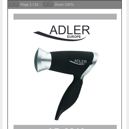
Page
1
/
24
Zoom
100%