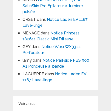
SatinSkin Pro Epilateur à lumière
pulsée
ORSET
dans
Notice Laden EV 1187
Lave-linge
MENAGE
dans
Notice Princess
182611 Classic Mini Friteuse
GEY
dans
Notice Worx WX331.1
Perforateur
lamy
dans
Notice Parkside PBS 900
A1 Ponceuse à bande
LAGUERRE
dans
Notice Laden EV
1167 Lave-linge
Voir aussi :