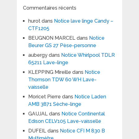
Commentaires récents
hurot
dans
Notice lave linge Candy –
CTF1205
BEUGNON MARCEL
dans
Notice
Beurer GS 27 Pèse-personne
aubergy
dans
Notice Whirlpool TDLR
65211 Lave-linge
KLEPPING Mireille
dans
Notice
Thomson TDW 60 WH Lave-
vaisselle
Moricet Pierre
dans
Notice Laden
AMB 3871 Sèche-linge
GAUJAL
dans
Notice Continental
Edison CELV105 Lave-vaisselle
DUFEIL
dans
Notice CFI M 830 B
Multimètre