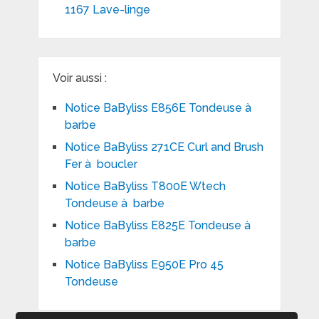
1167 Lave-linge
Voir aussi :
Notice BaByliss E856E Tondeuse à
barbe
Notice BaByliss 271CE Curl and Brush
Fer à boucler
Notice BaByliss T800E Wtech
Tondeuse à barbe
Notice BaByliss E825E Tondeuse à
barbe
Notice BaByliss E950E Pro 45
Tondeuse