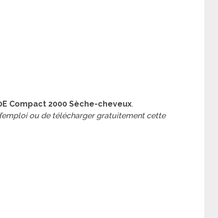
10E Compact 2000 Sèche-cheveux
.
 d’emploi ou de télécharger gratuitement cette