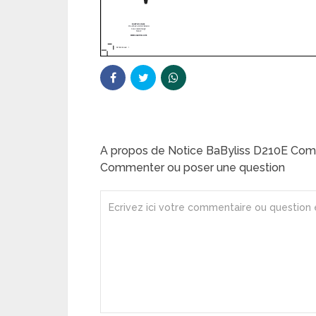
A propos de Notice BaByliss D210E Co
Commenter ou poser une question