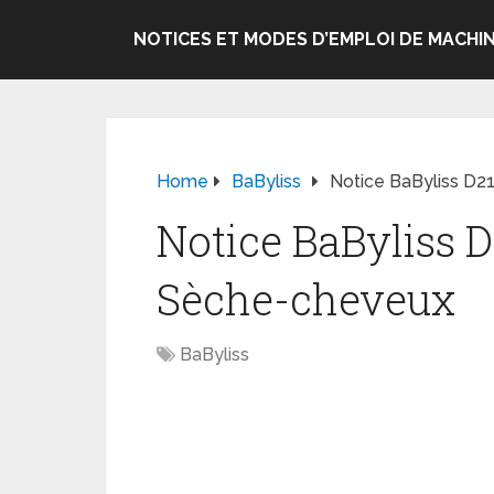
NOTICES ET MODES D’EMPLOI DE MACHIN
Home
BaByliss
Notice BaByliss D
Notice BaByliss 
Sèche-cheveux
BaByliss