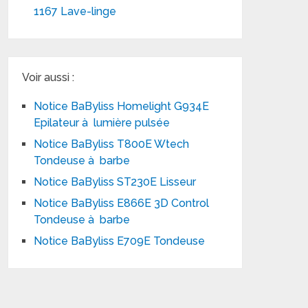
1167 Lave-linge
Voir aussi :
Notice BaByliss Homelight G934E
Epilateur à lumière pulsée
Notice BaByliss T800E Wtech
Tondeuse à barbe
Notice BaByliss ST230E Lisseur
Notice BaByliss E866E 3D Control
Tondeuse à barbe
Notice BaByliss E709E Tondeuse