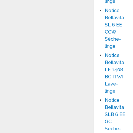
linge
Notice
Bellavita
SL 6 EE
CCW
Sèche-
linge
Notice
Bellavita
LF 1408
BC ITWI
Lave-
linge
Notice
Bellavita
SLB 6 EE
GC
Sèche-