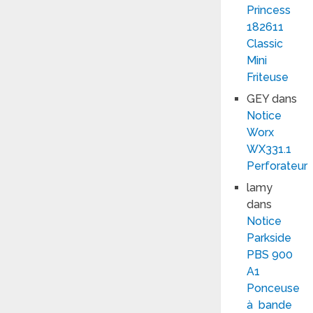
Princess
182611
Classic
Mini
Friteuse
GEY
dans
Notice
Worx
WX331.1
Perforateur
lamy
dans
Notice
Parkside
PBS 900
A1
Ponceuse
à bande