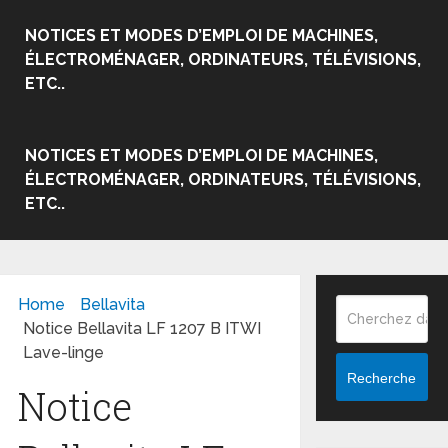
NOTICES ET MODES D’EMPLOI DE MACHINES,
ÉLECTROMÉNAGER, ORDINATEURS, TÉLÉVISIONS,
ETC..
NOTICES ET MODES D’EMPLOI DE MACHINES,
ÉLECTROMÉNAGER, ORDINATEURS, TÉLÉVISIONS,
ETC..
Home
Bellavita
Notice Bellavita LF 1207 B ITWI
Lave-linge
Recherche
Notice