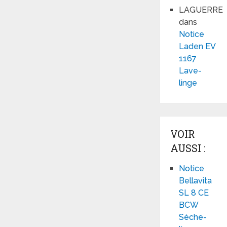
LAGUERRE
dans
Notice
Laden EV
1167
Lave-
linge
VOIR
AUSSI :
Notice
Bellavita
SL 8 CE
BCW
Sèche-