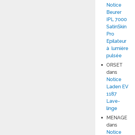
Notice
Beurer
IPL 7000
SatinSkin
Pro
Epilateur
à lumière
pulsée
ORSET
dans
Notice
Laden EV
1187
Lave-
linge
MENAGE
dans
Notice