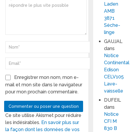
Laden
AMB
3871
Sèche-
linge
GAUJAL
dans
Notice
Continental
Edison
CELV105
Enregistrer mon nom, mon e-
Lave-
mail et mon site dans le navigateur
vaisselle
pour mon prochain commentaire.
DUFEIL
dans
Notice
Ce site utilise Akismet pour réduire
CFI M
les indésirables.
En savoir plus sur
830 B
la façon dont les données de vos