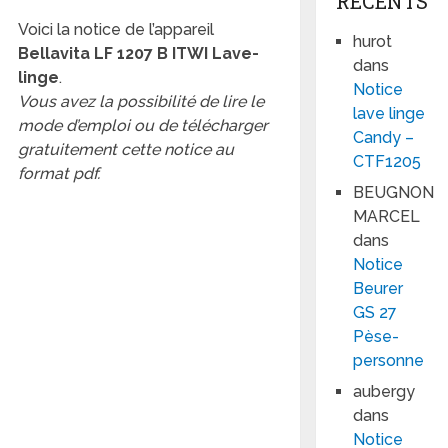
RÉCENTS
Voici la notice de l’appareil
hurot
Bellavita LF 1207 B ITWI Lave-
dans
linge
.
Notice
Vous avez la possibilité de lire le
lave linge
mode d’emploi ou de télécharger
Candy –
gratuitement cette notice au
CTF1205
format pdf.
BEUGNON
MARCEL
dans
Notice
Beurer
GS 27
Pèse-
personne
aubergy
dans
Notice