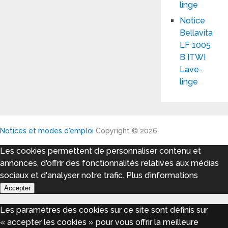
linge
Notice
Bellavita
LF 1005
B ITWI
Lave-
linge
Notices et modes d'emploi
Copyright © 2026.
Les cookies permettent de personnaliser contenu et
annonces, d'offrir des fonctionnalités relatives aux médias
sociaux et d'analyser notre trafic.
Plus d’informations
Accepter
Les paramètres des cookies sur ce site sont définis sur
« accepter les cookies » pour vous offrir la meilleure