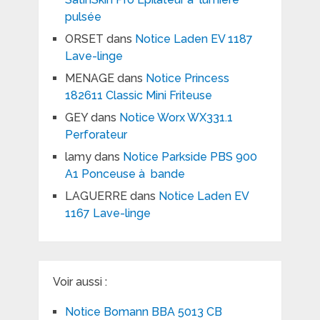
pulsée
ORSET
dans
Notice Laden EV 1187
Lave-linge
MENAGE
dans
Notice Princess
182611 Classic Mini Friteuse
GEY
dans
Notice Worx WX331.1
Perforateur
lamy
dans
Notice Parkside PBS 900
A1 Ponceuse à bande
LAGUERRE
dans
Notice Laden EV
1167 Lave-linge
Voir aussi :
Notice Bomann BBA 5013 CB