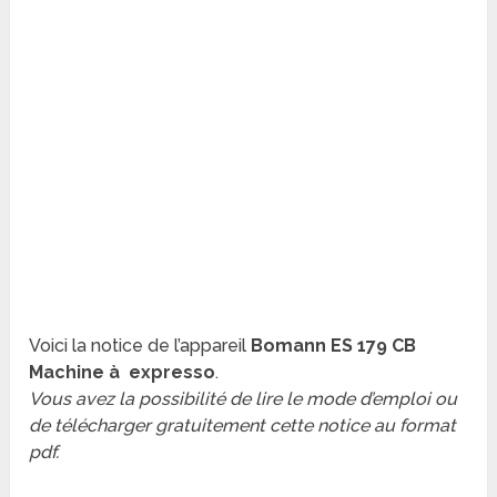
Voici la notice de l’appareil
Bomann ES 179 CB
Machine à expresso
.
Vous avez la possibilité de lire le mode d’emploi ou
de télécharger gratuitement cette notice au format
pdf.