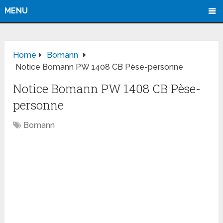
MENU
Home
Bomann
Notice Bomann PW 1408 CB Pèse-personne
Notice Bomann PW 1408 CB Pèse-
personne
Bomann