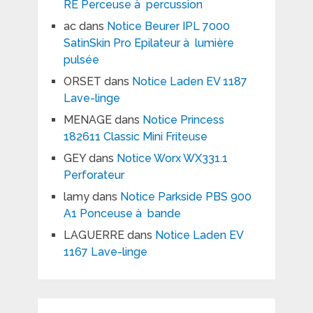
RE Perceuse à percussion
ac
dans
Notice Beurer IPL 7000
SatinSkin Pro Epilateur à lumière
pulsée
ORSET
dans
Notice Laden EV 1187
Lave-linge
MENAGE
dans
Notice Princess
182611 Classic Mini Friteuse
GEY
dans
Notice Worx WX331.1
Perforateur
lamy
dans
Notice Parkside PBS 900
A1 Ponceuse à bande
LAGUERRE
dans
Notice Laden EV
1167 Lave-linge