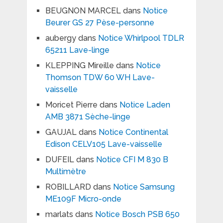
BEUGNON MARCEL
dans
Notice
Beurer GS 27 Pèse-personne
aubergy
dans
Notice Whirlpool TDLR
65211 Lave-linge
KLEPPING Mireille
dans
Notice
Thomson TDW 60 WH Lave-
vaisselle
Moricet Pierre
dans
Notice Laden
AMB 3871 Sèche-linge
GAUJAL
dans
Notice Continental
Edison CELV105 Lave-vaisselle
DUFEIL
dans
Notice CFI M 830 B
Multimètre
ROBILLARD
dans
Notice Samsung
ME109F Micro-onde
marlats
dans
Notice Bosch PSB 650