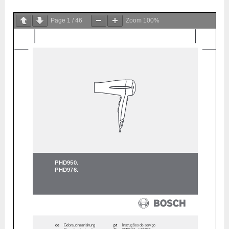
Page
1
/
46
Zoom
100%