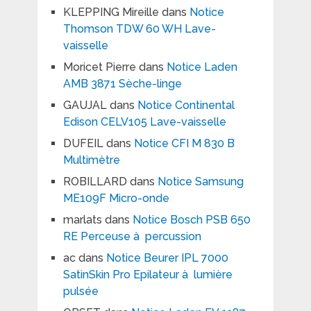
KLEPPING Mireille
dans
Notice
Thomson TDW 60 WH Lave-
vaisselle
Moricet Pierre
dans
Notice Laden
AMB 3871 Sèche-linge
GAUJAL
dans
Notice Continental
Edison CELV105 Lave-vaisselle
DUFEIL
dans
Notice CFI M 830 B
Multimètre
ROBILLARD
dans
Notice Samsung
ME109F Micro-onde
marlats
dans
Notice Bosch PSB 650
RE Perceuse à percussion
ac
dans
Notice Beurer IPL 7000
SatinSkin Pro Epilateur à lumière
pulsée