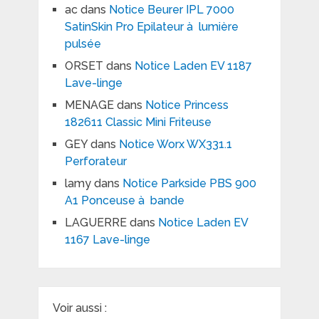
ac
dans
Notice Beurer IPL 7000
SatinSkin Pro Epilateur à lumière
pulsée
ORSET
dans
Notice Laden EV 1187
Lave-linge
MENAGE
dans
Notice Princess
182611 Classic Mini Friteuse
GEY
dans
Notice Worx WX331.1
Perforateur
lamy
dans
Notice Parkside PBS 900
A1 Ponceuse à bande
LAGUERRE
dans
Notice Laden EV
1167 Lave-linge
Voir aussi :