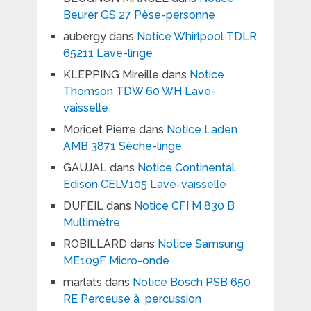
Beurer GS 27 Pèse-personne
aubergy
dans
Notice Whirlpool TDLR
65211 Lave-linge
KLEPPING Mireille
dans
Notice
Thomson TDW 60 WH Lave-
vaisselle
Moricet Pierre
dans
Notice Laden
AMB 3871 Sèche-linge
GAUJAL
dans
Notice Continental
Edison CELV105 Lave-vaisselle
DUFEIL
dans
Notice CFI M 830 B
Multimètre
ROBILLARD
dans
Notice Samsung
ME109F Micro-onde
marlats
dans
Notice Bosch PSB 650
RE Perceuse à percussion