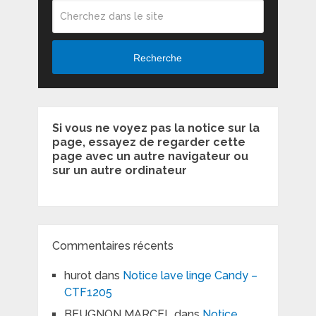
Recherche
Si vous ne voyez pas la notice sur la
page, essayez de regarder cette
page avec un autre navigateur ou
sur un autre ordinateur
Commentaires récents
hurot
dans
Notice lave linge Candy –
CTF1205
BEUGNON MARCEL
dans
Notice