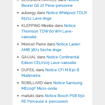
Beurer GS 27 Pèse-personne
aubergy
dans
Notice Whirlpool TDLR
65211 Lave-linge
KLEPPING Mireille
dans
Notice
Thomson TDW 60 WH Lave-
vaisselle
Moricet Pierre
dans
Notice Laden
AMB 3871 Sèche-linge
GAUJAL
dans
Notice Continental
Edison CELV105 Lave-vaisselle
DUFEIL
dans
Notice CFI M 830 B
Multimètre
ROBILLARD
dans
Notice Samsung
ME109F Micro-onde
marlats
dans
Notice Bosch PSB 650
RE Perceuse à percussion