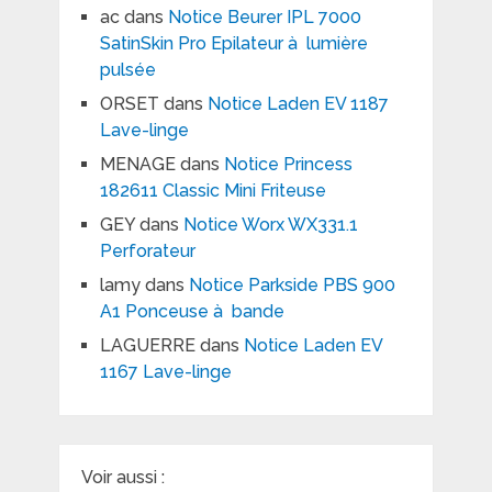
ac
dans
Notice Beurer IPL 7000
SatinSkin Pro Epilateur à lumière
pulsée
ORSET
dans
Notice Laden EV 1187
Lave-linge
MENAGE
dans
Notice Princess
182611 Classic Mini Friteuse
GEY
dans
Notice Worx WX331.1
Perforateur
lamy
dans
Notice Parkside PBS 900
A1 Ponceuse à bande
LAGUERRE
dans
Notice Laden EV
1167 Lave-linge
Voir aussi :