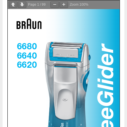
Page
1
/
99
Zoom
100%