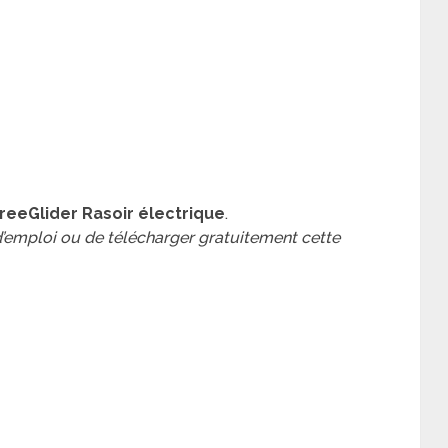
reeGlider Rasoir électrique
.
 d’emploi ou de télécharger gratuitement cette