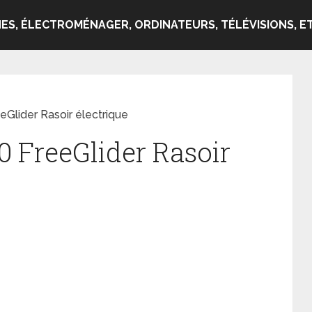
ES, ÉLECTROMÉNAGER, ORDINATEURS, TÉLÉVISIONS, ET
Glider Rasoir électrique
0 FreeGlider Rasoir