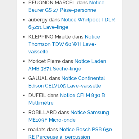
BEUGNON MARCEL
dans
Notice
Beurer GS 27 Pèse-personne
aubergy
dans
Notice Whirlpool TDLR
65211 Lave-linge
KLEPPING Mireille
dans
Notice
Thomson TDW 60 WH Lave-
vaisselle
Moricet Pierre
dans
Notice Laden
AMB 3871 Sèche-linge
GAUJAL
dans
Notice Continental
Edison CELV105 Lave-vaisselle
DUFEIL
dans
Notice CFI M 830 B
Multimètre
ROBILLARD
dans
Notice Samsung
ME109F Micro-onde
marlats
dans
Notice Bosch PSB 650
RE Perceuse à percussion