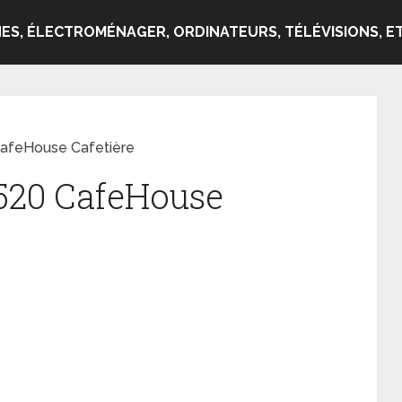
ES, ÉLECTROMÉNAGER, ORDINATEURS, TÉLÉVISIONS, ET
CafeHouse Cafetière
 520 CafeHouse