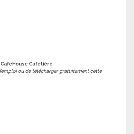
 CafeHouse Cafetière
.
 d’emploi ou de télécharger gratuitement cette