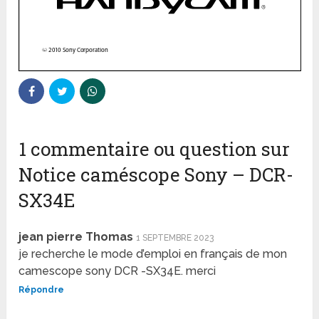
1 commentaire ou question sur
Notice caméscope Sony – DCR-
SX34E
jean pierre Thomas
1 SEPTEMBRE 2023
je recherche le mode d’emploi en français de mon
camescope sony DCR -SX34E. merci
Répondre