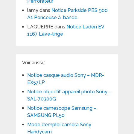
Perforateur
lamy
dans
Notice Parkside PBS 900
A1 Ponceuse à bande
LAGUERRE
dans
Notice Laden EV
1167 Lave-linge
Voir aussi :
Notice casque audio Sony – MDR-
EX57LP
Notice objectif appareil photo Sony –
SAL-70300G
Notice camescope Samsung –
SAMSUNG PL50
Mode d’emploi caméra Sony
Handycam