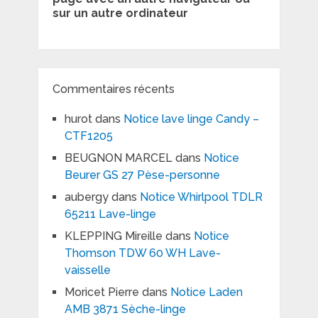
sur un autre ordinateur
Commentaires récents
hurot
dans
Notice lave linge Candy –
CTF1205
BEUGNON MARCEL
dans
Notice
Beurer GS 27 Pèse-personne
aubergy
dans
Notice Whirlpool TDLR
65211 Lave-linge
KLEPPING Mireille
dans
Notice
Thomson TDW 60 WH Lave-
vaisselle
Moricet Pierre
dans
Notice Laden
AMB 3871 Sèche-linge