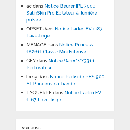
ac
dans
Notice Beurer IPL 7000
SatinSkin Pro Epilateur à lumière
pulsée
ORSET
dans
Notice Laden EV 1187
Lave-linge
MENAGE
dans
Notice Princess
182611 Classic Mini Friteuse
GEY
dans
Notice Worx WX331.1
Perforateur
lamy
dans
Notice Parkside PBS 900
A1 Ponceuse à bande
LAGUERRE
dans
Notice Laden EV
1167 Lave-linge
Voir aussi :