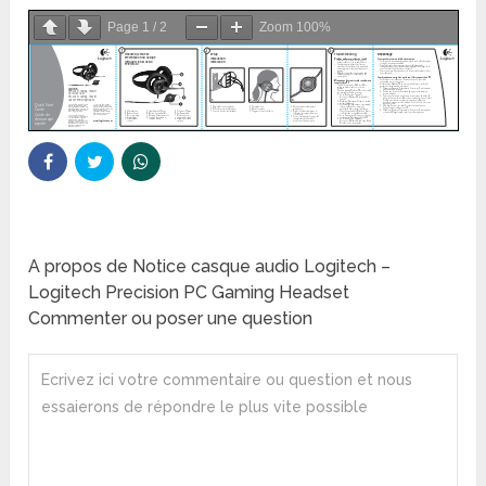
Page
1
/
2
Zoom
100%
A propos de Notice casque audio Logitech –
Logitech Precision PC Gaming Headset
Commenter ou poser une question