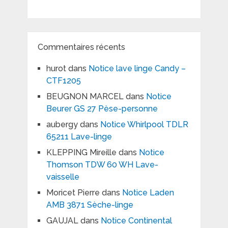
Commentaires récents
hurot
dans
Notice lave linge Candy –
CTF1205
BEUGNON MARCEL
dans
Notice
Beurer GS 27 Pèse-personne
aubergy
dans
Notice Whirlpool TDLR
65211 Lave-linge
KLEPPING Mireille
dans
Notice
Thomson TDW 60 WH Lave-
vaisselle
Moricet Pierre
dans
Notice Laden
AMB 3871 Sèche-linge
GAUJAL
dans
Notice Continental