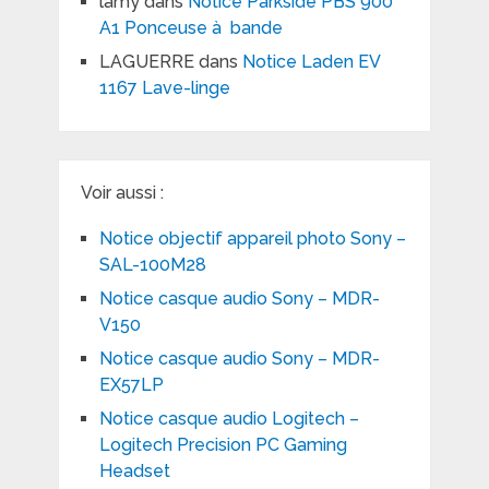
lamy
dans
Notice Parkside PBS 900
A1 Ponceuse à bande
LAGUERRE
dans
Notice Laden EV
1167 Lave-linge
Voir aussi :
Notice objectif appareil photo Sony –
SAL-100M28
Notice casque audio Sony – MDR-
V150
Notice casque audio Sony – MDR-
EX57LP
Notice casque audio Logitech –
Logitech Precision PC Gaming
Headset