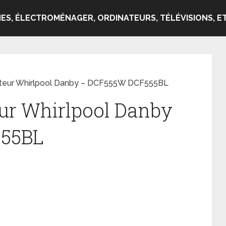
ES, ÉLECTROMÉNAGER, ORDINATEURS, TÉLÉVISIONS, ET
ateur Whirlpool Danby – DCF555W DCF555BL
ur Whirlpool Danby
55BL