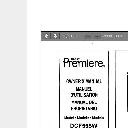
Page
1
/
11
Zoom
100%