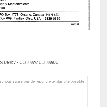
pool Danby – DCF555W DCF555BL