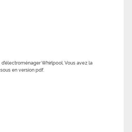
e d’électroménager Whirlpool. Vous avez la
essous en version pdf.