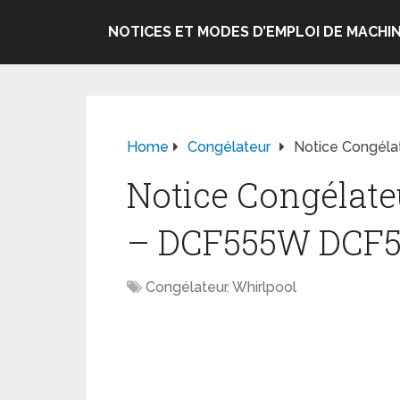
NOTICES ET MODES D’EMPLOI DE MACHIN
Home
Congélateur
Notice Congél
Notice Congélate
– DCF555W DCF5
Congélateur
,
Whirlpool