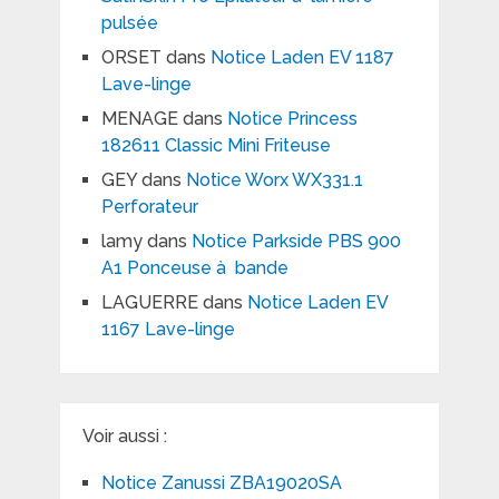
pulsée
ORSET
dans
Notice Laden EV 1187
Lave-linge
MENAGE
dans
Notice Princess
182611 Classic Mini Friteuse
GEY
dans
Notice Worx WX331.1
Perforateur
lamy
dans
Notice Parkside PBS 900
A1 Ponceuse à bande
LAGUERRE
dans
Notice Laden EV
1167 Lave-linge
Voir aussi :
Notice Zanussi ZBA19020SA