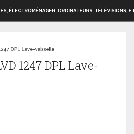
ES, ÉLECTROMÉNAGER, ORDINATEURS, TÉLÉVISIONS, ET
1247 DPL Lave-vaisselle
LVD 1247 DPL Lave-