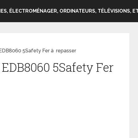
ES, ÉLECTROMÉNAGER, ORDINATEURS, TÉLÉVISIONS, ET
 EDB8060 5Safety Fer à repasser
x EDB8060 5Safety Fer