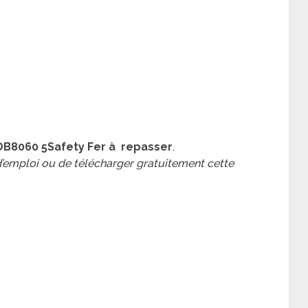
DB8060 5Safety Fer à repasser
.
 d’emploi ou de télécharger gratuitement cette