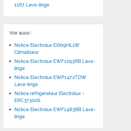
1167 Lave-linge
Voir aussi :
Notice Electrolux EXI09HL1W
Climatiseur
Notice Electrolux EWF1293RB Lave-
linge
Notice Electrolux EWP1472TDW
Lave-linge
Notice réfrigérateur Electrolux –
ERC37300S
Notice Electrolux EWF1483BB Lave-
linge