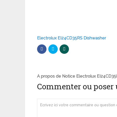
Electrolux EI24CD35RS Dishwasher
A propos de Notice Electrolux EI24CD35
Commenter ou poser 