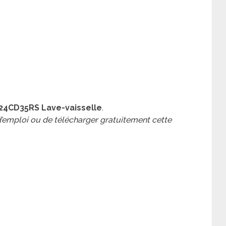
I24CD35RS Lave-vaisselle
.
 d’emploi ou de télécharger gratuitement cette