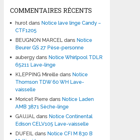
COMMENTAIRES RÉCENTS
hurot
dans
Notice lave linge Candy –
CTF1205
BEUGNON MARCEL
dans
Notice
Beurer GS 27 Pèse-personne
aubergy
dans
Notice Whirlpool TDLR
65211 Lave-linge
KLEPPING Mireille
dans
Notice
Thomson TDW 60 WH Lave-
vaisselle
Moricet Pierre
dans
Notice Laden
AMB 3871 Sèche-linge
GAUJAL
dans
Notice Continental
Edison CELV105 Lave-vaisselle
DUFEIL
dans
Notice CFI M 830 B