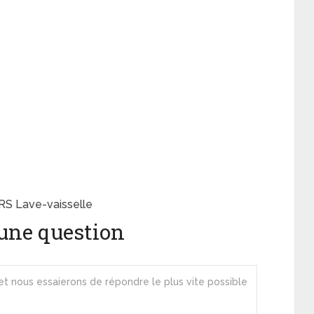
RS Lave-vaisselle
une question