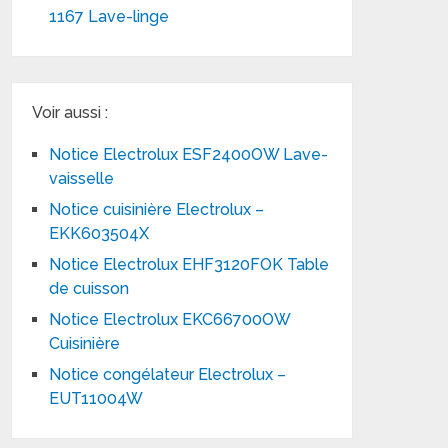
1167 Lave-linge
Voir aussi :
Notice Electrolux ESF2400OW Lave-
vaisselle
Notice cuisinière Electrolux –
EKK603504X
Notice Electrolux EHF3120FOK Table
de cuisson
Notice Electrolux EKC66700OW
Cuisinière
Notice congélateur Electrolux –
EUT11004W