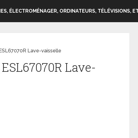
ES, ÉLECTROMÉNAGER, ORDINATEURS, TÉLÉVISIONS, ET
 ESL67070R Lave-vaisselle
x ESL67070R Lave-