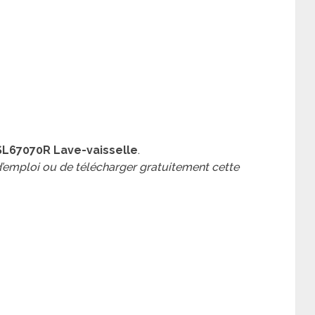
SL67070R Lave-vaisselle
.
 d’emploi ou de télécharger gratuitement cette