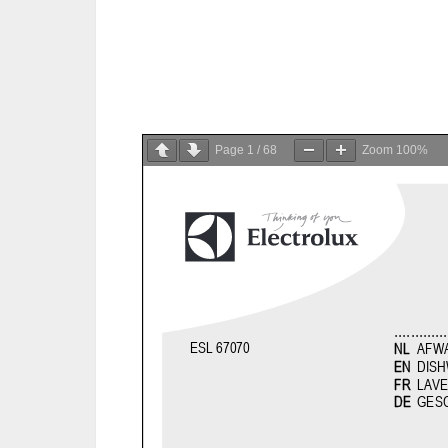
Page
1
/
68
Zoom
100%