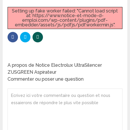
Setting up fake worker failed: "Cannot load script
at: https://www.notice-et-mode-d-
emploi.com/wp-content/plugins/pdf-
embedder/assets/js/pdfjs/pdf.worker.min.js".
A propos de Notice Electrolux UltraSilencer
ZUSGREEN Aspirateur
Commenter ou poser une question