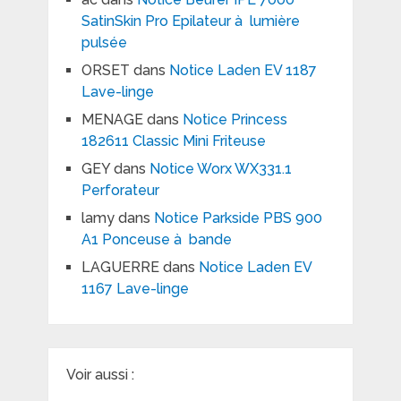
SatinSkin Pro Epilateur à lumière
pulsée
ORSET
dans
Notice Laden EV 1187
Lave-linge
MENAGE
dans
Notice Princess
182611 Classic Mini Friteuse
GEY
dans
Notice Worx WX331.1
Perforateur
lamy
dans
Notice Parkside PBS 900
A1 Ponceuse à bande
LAGUERRE
dans
Notice Laden EV
1167 Lave-linge
Voir aussi :