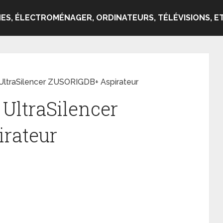
ES, ÉLECTROMÉNAGER, ORDINATEURS, TÉLÉVISIONS, ET
 UltraSilencer ZUSORIGDB+ Aspirateur
 UltraSilencer
rateur