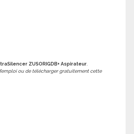
ltraSilencer ZUSORIGDB+ Aspirateur
.
 d’emploi ou de télécharger gratuitement cette