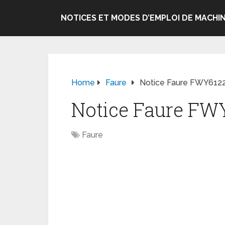
NOTICES ET MODES D’EMPLOI DE MACHIN
Home
Faure
Notice Faure FWY612
Notice Faure FW
Faure