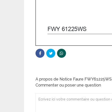
A propos de Notice Faure FWY61225WS 
Commenter ou poser une question