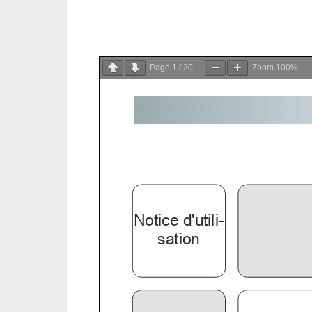
Page
1
/
20
Zoom
100%