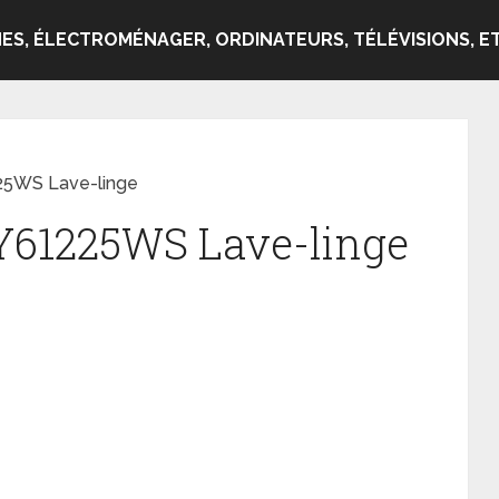
ES, ÉLECTROMÉNAGER, ORDINATEURS, TÉLÉVISIONS, ET
25WS Lave-linge
Y61225WS Lave-linge