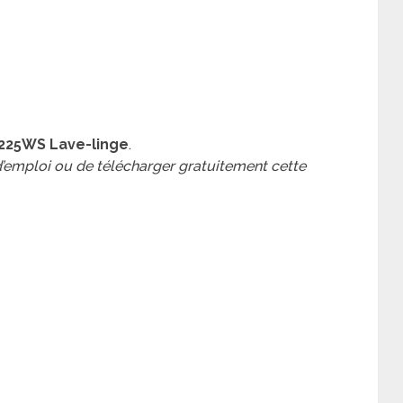
225WS Lave-linge
.
 d’emploi ou de télécharger gratuitement cette