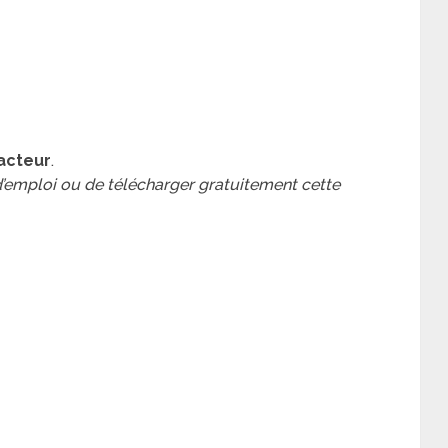
acteur
.
 d’emploi ou de télécharger gratuitement cette