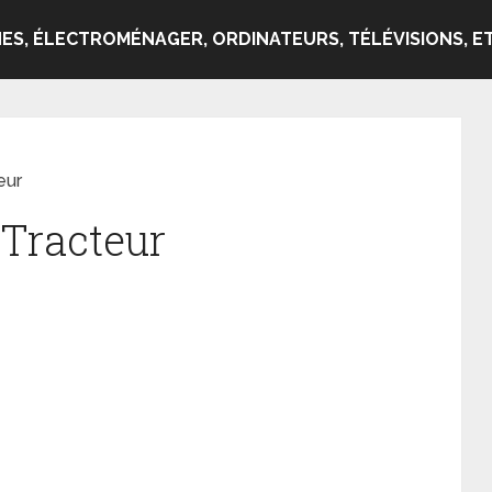
ES, ÉLECTROMÉNAGER, ORDINATEURS, TÉLÉVISIONS, ET
eur
 Tracteur