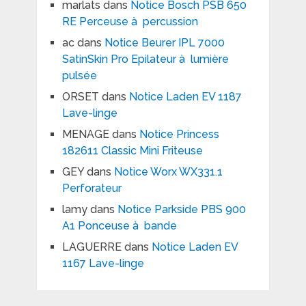
marlats
dans
Notice Bosch PSB 650
RE Perceuse à percussion
ac
dans
Notice Beurer IPL 7000
SatinSkin Pro Epilateur à lumière
pulsée
ORSET
dans
Notice Laden EV 1187
Lave-linge
MENAGE
dans
Notice Princess
182611 Classic Mini Friteuse
GEY
dans
Notice Worx WX331.1
Perforateur
lamy
dans
Notice Parkside PBS 900
A1 Ponceuse à bande
LAGUERRE
dans
Notice Laden EV
1167 Lave-linge