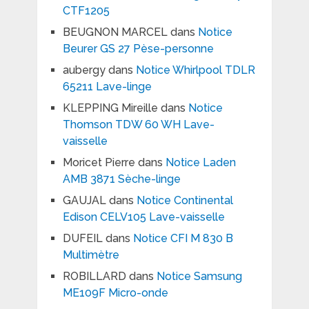
CTF1205
BEUGNON MARCEL
dans
Notice
Beurer GS 27 Pèse-personne
aubergy
dans
Notice Whirlpool TDLR
65211 Lave-linge
KLEPPING Mireille
dans
Notice
Thomson TDW 60 WH Lave-
vaisselle
Moricet Pierre
dans
Notice Laden
AMB 3871 Sèche-linge
GAUJAL
dans
Notice Continental
Edison CELV105 Lave-vaisselle
DUFEIL
dans
Notice CFI M 830 B
Multimètre
ROBILLARD
dans
Notice Samsung
ME109F Micro-onde