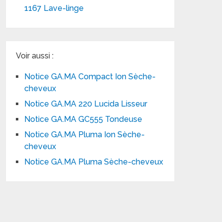
1167 Lave-linge
Voir aussi :
Notice GA.MA Compact Ion Sèche-
cheveux
Notice GA.MA 220 Lucida Lisseur
Notice GA.MA GC555 Tondeuse
Notice GA.MA Pluma Ion Sèche-
cheveux
Notice GA.MA Pluma Sèche-cheveux