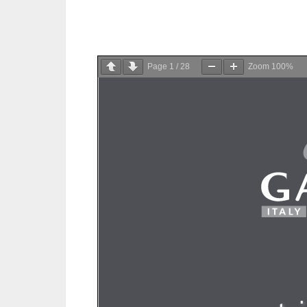
Page
1
/
28
Zoom
100%