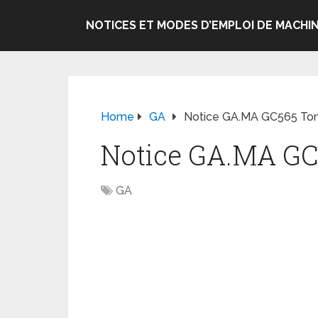
NOTICES ET MODES D’EMPLOI DE MACHIN
Home
GA
Notice GA.MA GC565 To
Notice GA.MA G
GA