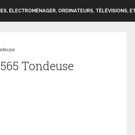
ES, ÉLECTROMÉNAGER, ORDINATEURS, TÉLÉVISIONS, ET
ndeuse
C565 Tondeuse