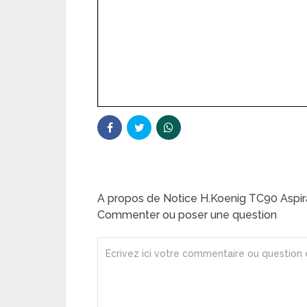
A propos de Notice H.Koenig TC90 Aspir
Commenter ou poser une question