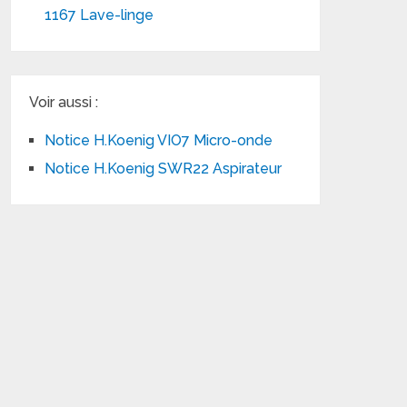
1167 Lave-linge
Voir aussi :
Notice H.Koenig VIO7 Micro-onde
Notice H.Koenig SWR22 Aspirateur