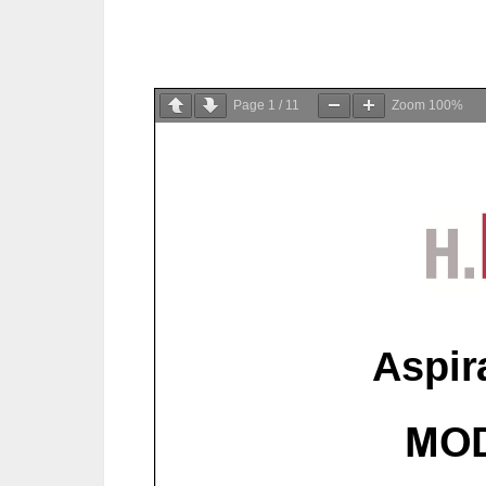
Page
1
/
11
Zoom
100%