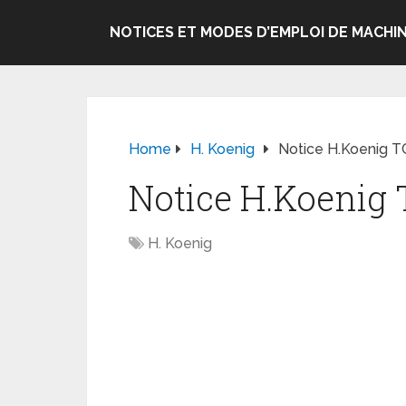
NOTICES ET MODES D’EMPLOI DE MACHIN
Home
H. Koenig
Notice H.Koenig T
Notice H.Koenig 
H. Koenig