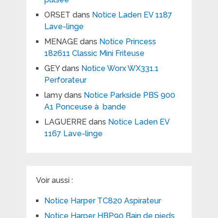
ORSET
dans
Notice Laden EV 1187
Lave-linge
MENAGE
dans
Notice Princess
182611 Classic Mini Friteuse
GEY
dans
Notice Worx WX331.1
Perforateur
lamy
dans
Notice Parkside PBS 900
A1 Ponceuse à bande
LAGUERRE
dans
Notice Laden EV
1167 Lave-linge
Voir aussi :
Notice Harper TC820 Aspirateur
Notice Harper HBP90 Bain de pieds