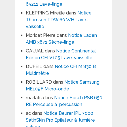
65211 Lave-linge
KLEPPING Mireille
dans
Notice
Thomson TDW 60 WH Lave-
vaisselle
Moricet Pierre
dans
Notice Laden
AMB 3871 Sèche-linge
GAUJAL
dans
Notice Continental
Edison CELV105 Lave-vaisselle
DUFEIL
dans
Notice CFI M 830 B
Multimètre
ROBILLARD
dans
Notice Samsung
ME109F Micro-onde
marlats
dans
Notice Bosch PSB 650
RE Perceuse à percussion
ac
dans
Notice Beurer IPL 7000
SatinSkin Pro Epilateur à lumière
pulsée