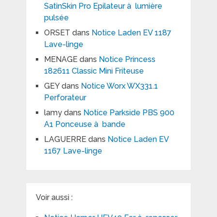
SatinSkin Pro Epilateur à lumière
pulsée
ORSET
dans
Notice Laden EV 1187
Lave-linge
MENAGE
dans
Notice Princess
182611 Classic Mini Friteuse
GEY
dans
Notice Worx WX331.1
Perforateur
lamy
dans
Notice Parkside PBS 900
A1 Ponceuse à bande
LAGUERRE
dans
Notice Laden EV
1167 Lave-linge
Voir aussi :