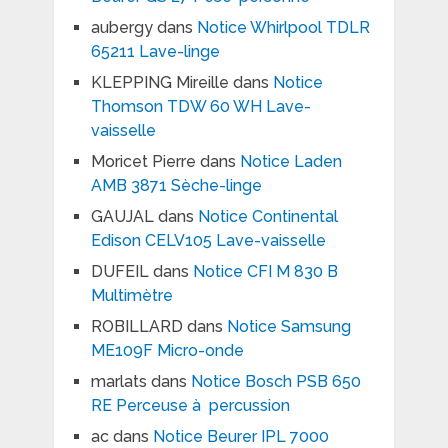
aubergy
dans
Notice Whirlpool TDLR
65211 Lave-linge
KLEPPING Mireille
dans
Notice
Thomson TDW 60 WH Lave-
vaisselle
Moricet Pierre
dans
Notice Laden
AMB 3871 Sèche-linge
GAUJAL
dans
Notice Continental
Edison CELV105 Lave-vaisselle
DUFEIL
dans
Notice CFI M 830 B
Multimètre
ROBILLARD
dans
Notice Samsung
ME109F Micro-onde
marlats
dans
Notice Bosch PSB 650
RE Perceuse à percussion
ac
dans
Notice Beurer IPL 7000