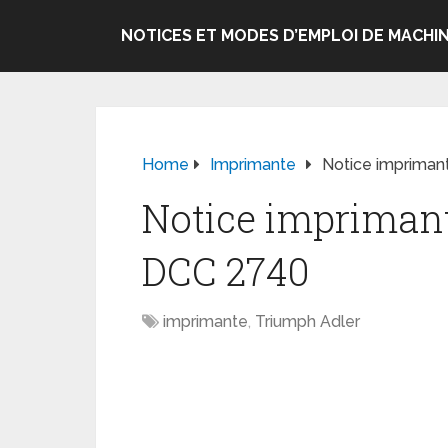
NOTICES ET MODES D’EMPLOI DE MACHIN
Home
Imprimante
Notice impriman
Notice impriman
DCC 2740
imprimante
,
Triumph Adler