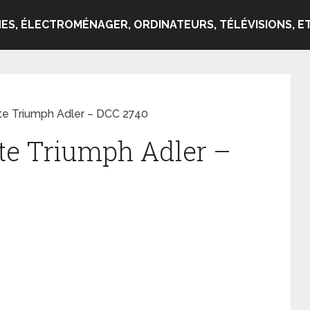
ES, ÉLECTROMÉNAGER, ORDINATEURS, TÉLÉVISIONS, ET
te Triumph Adler – DCC 2740
te Triumph Adler –