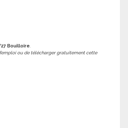
7 Bouilloire
.
 d’emploi ou de télécharger gratuitement cette