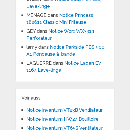
Lave-linge
MENAGE
dans
Notice Princess
182611 Classic Mini Friteuse
GEY
dans
Notice Worx WX331.1
Perforateur
lamy
dans
Notice Parkside PBS 900
A1 Ponceuse à bande
LAGUERRE
dans
Notice Laden EV
1167 Lave-linge
Voir aussi :
Notice Inventum VT23B Ventilateur
Notice Inventum HW27 Bouilloire
Notice Inventum VT65S Ventilateur