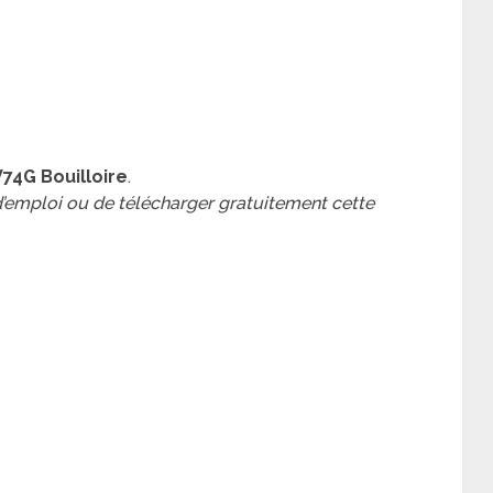
74G Bouilloire
.
 d’emploi ou de télécharger gratuitement cette