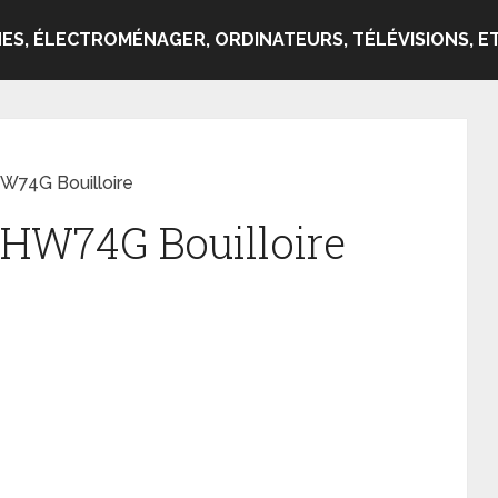
ES, ÉLECTROMÉNAGER, ORDINATEURS, TÉLÉVISIONS, ET
W74G Bouilloire
 HW74G Bouilloire