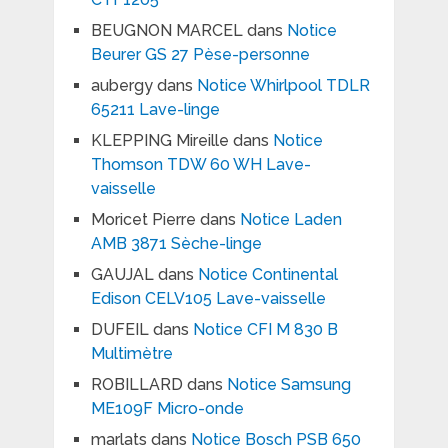
BEUGNON MARCEL
dans
Notice
Beurer GS 27 Pèse-personne
aubergy
dans
Notice Whirlpool TDLR
65211 Lave-linge
KLEPPING Mireille
dans
Notice
Thomson TDW 60 WH Lave-
vaisselle
Moricet Pierre
dans
Notice Laden
AMB 3871 Sèche-linge
GAUJAL
dans
Notice Continental
Edison CELV105 Lave-vaisselle
DUFEIL
dans
Notice CFI M 830 B
Multimètre
ROBILLARD
dans
Notice Samsung
ME109F Micro-onde
marlats
dans
Notice Bosch PSB 650