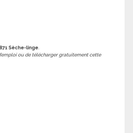
871 Sèche-linge
.
 d’emploi ou de télécharger gratuitement cette