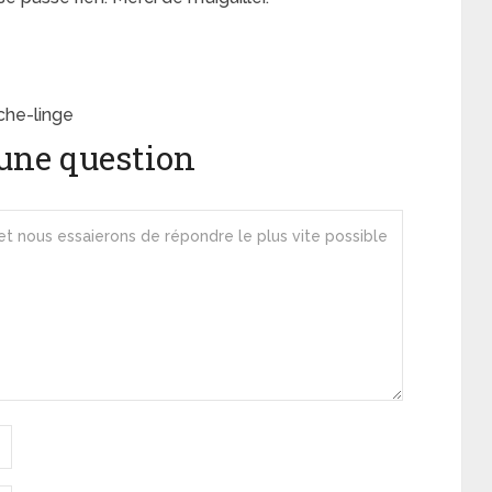
che-linge
une question