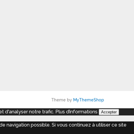
Theme by
MyThemeShop
 d'analyser notre trafic.
Plus d’informations
Accepter
e navigation possible. Si vous continuez à utiliser ce site