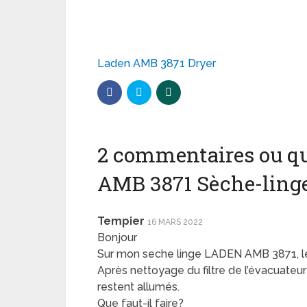
Laden AMB 3871 Dryer
2 commentaires ou qu
AMB 3871 Sèche-ling
Tempier
16 MARS 2022
Bonjour
Sur mon seche linge LADEN AMB 3871, les 
Après nettoyage du filtre de l’évacuateur
restent allumés.
Que faut-il faire?