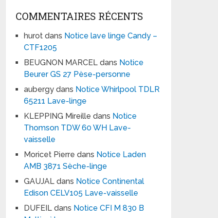
COMMENTAIRES RÉCENTS
hurot
dans
Notice lave linge Candy –
CTF1205
BEUGNON MARCEL
dans
Notice
Beurer GS 27 Pèse-personne
aubergy
dans
Notice Whirlpool TDLR
65211 Lave-linge
KLEPPING Mireille
dans
Notice
Thomson TDW 60 WH Lave-
vaisselle
Moricet Pierre
dans
Notice Laden
AMB 3871 Sèche-linge
GAUJAL
dans
Notice Continental
Edison CELV105 Lave-vaisselle
DUFEIL
dans
Notice CFI M 830 B