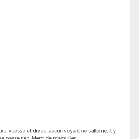
re, vitesse et durée. aucun voyant ne s’allume. Il y
se passe rien. Merci de m’aiguiller.