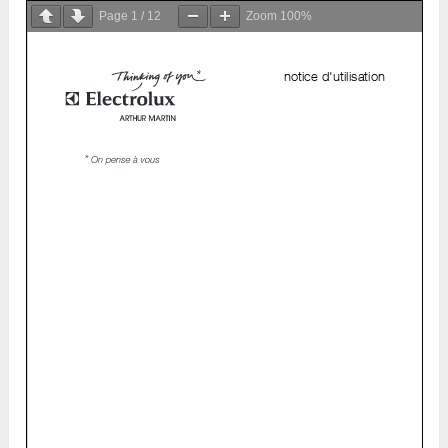
Page
1
/
12
Zoom
100%