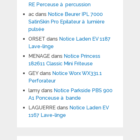
RE Perceuse à percussion
ac
dans
Notice Beurer IPL 7000
SatinSkin Pro Epilateur à lumière
pulsée
ORSET
dans
Notice Laden EV 1187
Lave-linge
MENAGE
dans
Notice Princess
182611 Classic Mini Friteuse
GEY
dans
Notice Worx WX331.1
Perforateur
lamy
dans
Notice Parkside PBS 900
A1 Ponceuse à bande
LAGUERRE
dans
Notice Laden EV
1167 Lave-linge