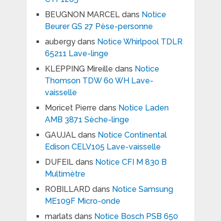
BEUGNON MARCEL
dans
Notice
Beurer GS 27 Pèse-personne
aubergy
dans
Notice Whirlpool TDLR
65211 Lave-linge
KLEPPING Mireille
dans
Notice
Thomson TDW 60 WH Lave-
vaisselle
Moricet Pierre
dans
Notice Laden
AMB 3871 Sèche-linge
GAUJAL
dans
Notice Continental
Edison CELV105 Lave-vaisselle
DUFEIL
dans
Notice CFI M 830 B
Multimètre
ROBILLARD
dans
Notice Samsung
ME109F Micro-onde
marlats
dans
Notice Bosch PSB 650