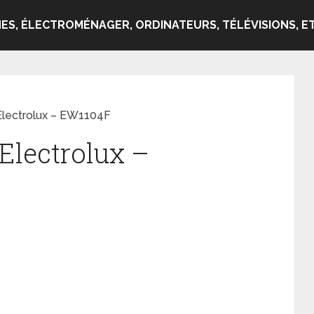
ES, ÉLECTROMÉNAGER, ORDINATEURS, TÉLÉVISIONS, ET
 Electrolux – EW1104F
 Electrolux –