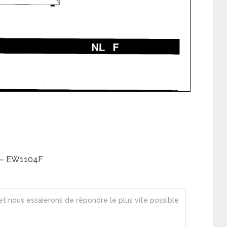
x – EW1104F