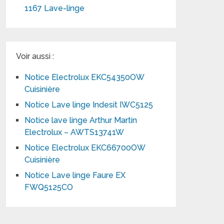
1167 Lave-linge
Voir aussi :
Notice Electrolux EKC54350OW
Cuisinière
Notice Lave linge Indesit IWC5125
Notice lave linge Arthur Martin
Electrolux – AWTS13741W
Notice Electrolux EKC66700OW
Cuisinière
Notice Lave linge Faure EX
FWQ5125CO