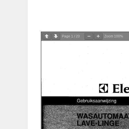
Page
1
/
20
Zoom
100%