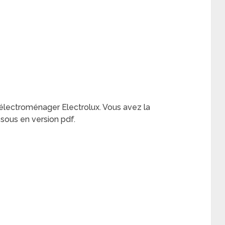
d’électroménager Electrolux. Vous avez la
essous en version pdf.